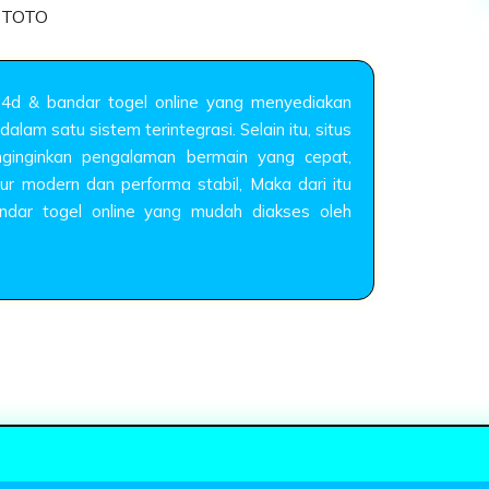
 4d & bandar togel online yang menyediakan
alam satu sistem terintegrasi. Selain itu, situs
nginginkan pengalaman bermain yang cepat,
r modern dan performa stabil, Maka dari itu
bandar togel online yang mudah diakses oleh