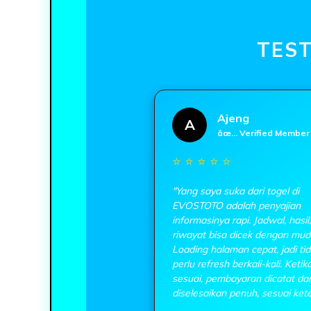
TEST
Ajeng
A
âœ… Verified Member
⭐ ⭐ ⭐ ⭐ ⭐
"Yang saya suka dari togel di
EVOSTOTO adalah penyajian
informasinya rapi. Jadwal, hasil
riwayat bisa dicek dengan mud
Loading halaman cepat, jadi ti
perlu refresh berkali-kali. Ketika
sesuai, pembayaran dicatat da
diselesaikan penuh, sesuai ket