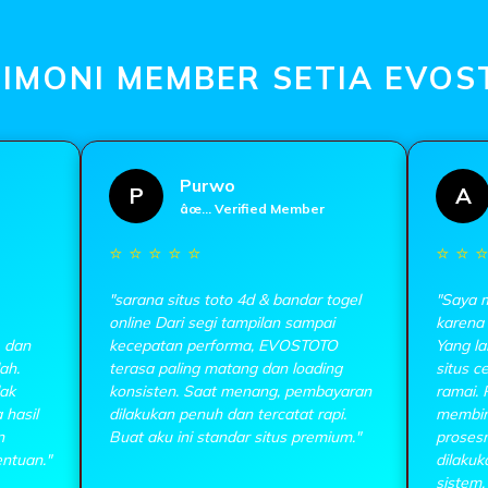
IMONI MEMBER SETIA EVO
Purwo
P
A
âœ… Verified Member
⭐ ⭐ ⭐ ⭐ ⭐
⭐ ⭐ ⭐
"sarana situs toto 4d & bandar togel
"Saya 
online Dari segi tampilan sampai
karena
, dan
kecepatan performa, EVOSTOTO
Yang la
ah.
terasa paling matang dan loading
situs c
dak
konsisten. Saat menang, pembayaran
ramai. 
 hasil
dilakukan penuh dan tercatat rapi.
membin
n
Buat aku ini standar situs premium."
proses
entuan."
dilakuk
sistem,